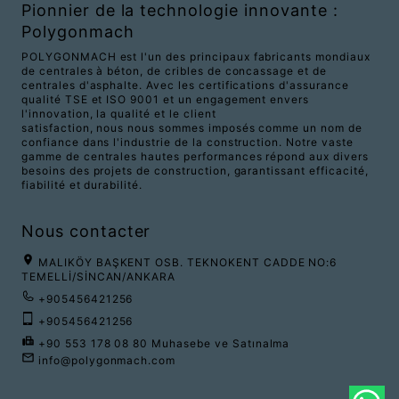
Pionnier de la technologie innovante :
Polygonmach
POLYGONMACH est l'un des principaux fabricants mondiaux
de centrales à béton, de cribles de concassage et de
centrales d'asphalte. Avec les certifications d'assurance
qualité TSE et ISO 9001 et un engagement envers
l'innovation, la qualité et le client
satisfaction, nous nous sommes imposés comme un nom de
confiance dans l'industrie de la construction. Notre vaste
gamme de centrales hautes performances répond aux divers
besoins des projets de construction, garantissant efficacité,
fiabilité et durabilité.
Nous contacter
MALIKÖY BAŞKENT OSB. TEKNOKENT CADDE NO:6
TEMELLİ/SİNCAN/ANKARA
+905456421256
+905456421256
+90 553 178 08 80 Muhasebe ve Satınalma
info@polygonmach.com