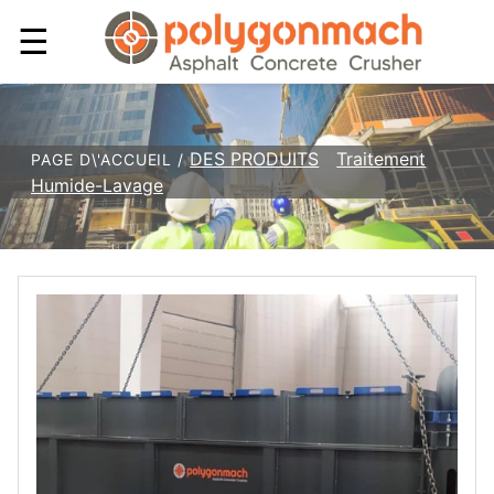
☰
DES PRODUITS
/
Traitement
PAGE D\'ACCUEIL /
Humide-Lavage
/