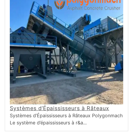
Systèmes d’Épaississeurs à Râteaux
Systèmes d’Épaississeurs à Râteaux Polygonmach
Le système d’épaississeurs à r&a...