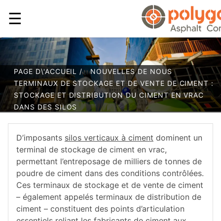
☰
PAGE D\'ACCUEIL /
NOUVELLES DE NOUS
TERMINAUX DE STOCKAGE ET DE VENTE DE CIMENT :
STOCKAGE ET DISTRIBUTION DU CIMENT EN VRAC
DANS DES SILOS
D’imposants
silos verticaux à ciment
dominent un
terminal de stockage de ciment en vrac,
permettant l’entreposage de milliers de tonnes de
poudre de ciment dans des conditions contrôlées.
Ces terminaux de stockage et de vente de ciment
– également appelés terminaux de distribution de
ciment – constituent des points d’articulation
essentiels reliant les fabricants de ciment aux