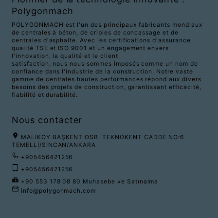
Polygonmach
POLYGONMACH est l'un des principaux fabricants mondiaux
de centrales à béton, de cribles de concassage et de
centrales d'asphalte. Avec les certifications d'assurance
qualité TSE et ISO 9001 et un engagement envers
l'innovation, la qualité et le client
satisfaction, nous nous sommes imposés comme un nom de
confiance dans l'industrie de la construction. Notre vaste
gamme de centrales hautes performances répond aux divers
besoins des projets de construction, garantissant efficacité,
fiabilité et durabilité.
Nous contacter
MALIKÖY BAŞKENT OSB. TEKNOKENT CADDE NO:6
TEMELLİ/SİNCAN/ANKARA
+905456421256
+905456421256
+90 553 178 08 80 Muhasebe ve Satınalma
info@polygonmach.com