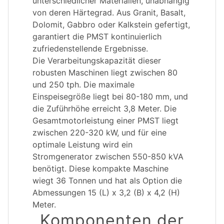
unterschiedlicher Materialien, unabhängig
von deren Härtegrad. Aus Granit, Basalt,
Dolomit, Gabbro oder Kalkstein gefertigt,
garantiert die PMST kontinuierlich
zufriedenstellende Ergebnisse.
Die Verarbeitungskapazität dieser
robusten Maschinen liegt zwischen 80
und 250 tph. Die maximale
Einspeisegröße liegt bei 80-180 mm, und
die Zuführhöhe erreicht 3,8 Meter. Die
Gesamtmotorleistung einer PMST liegt
zwischen 220-320 kW, und für eine
optimale Leistung wird ein
Stromgenerator zwischen 550-850 kVA
benötigt. Diese kompakte Maschine
wiegt 36 Tonnen und hat als Option die
Abmessungen 15 (L) x 3,2 (B) x 4,2 (H)
Meter.
Komponenten der