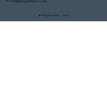
info@polygonmach.com
© Polygon Mach, 2026