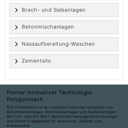
Brech- und Siebanlagen
Betonmischanlagen
Nassaufbereitung-Waschen
Zementsilo
Pionier innovativer Technologie:
Polygonmach
POLYGONMACH ist ein weltweit führender Hersteller von
Betonmischanlagen, Brechsiebanlagen und Asphaltanlagen.
Mit TSE- und ISO 9001-Qualitätssicherungszertifizierungen
und einem Engagement für Innovation, Qualität und
Kundennähe