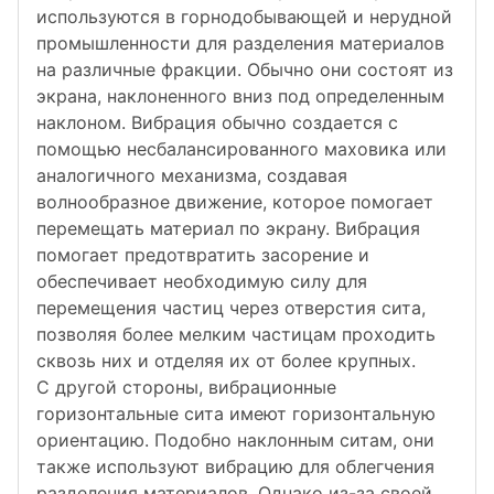
используются в горнодобывающей и нерудной
промышленности для разделения материалов
на различные фракции. Обычно они состоят из
экрана, наклоненного вниз под определенным
наклоном. Вибрация обычно создается с
помощью несбалансированного маховика или
аналогичного механизма, создавая
волнообразное движение, которое помогает
перемещать материал по экрану. Вибрация
помогает предотвратить засорение и
обеспечивает необходимую силу для
перемещения частиц через отверстия сита,
позволяя более мелким частицам проходить
сквозь них и отделяя их от более крупных.
С другой стороны, вибрационные
горизонтальные сита имеют горизонтальную
ориентацию. Подобно наклонным ситам, они
также используют вибрацию для облегчения
разделения материалов. Однако из-за своей