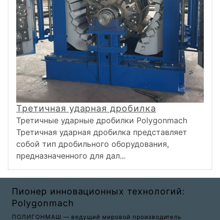
Третичная ударная дробилка
Третичные ударные дробилки Polygonmach
Третичная ударная дробилка представляет
собой тип дробильного оборудования,
предназначенного для дал...
Пионер инновационных технологий:
Polygonmach
ПОЛИГОНМАШ — ведущий мировой производитель