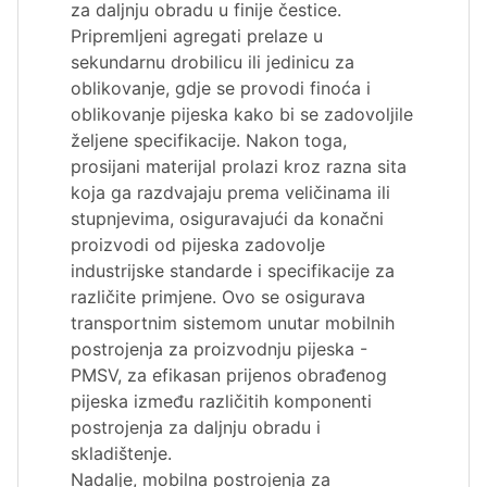
za daljnju obradu u finije čestice.
Pripremljeni agregati prelaze u
sekundarnu drobilicu ili jedinicu za
oblikovanje, gdje se provodi finoća i
oblikovanje pijeska kako bi se zadovoljile
željene specifikacije. Nakon toga,
prosijani materijal prolazi kroz razna sita
koja ga razdvajaju prema veličinama ili
stupnjevima, osiguravajući da konačni
proizvodi od pijeska zadovolje
industrijske standarde i specifikacije za
različite primjene. Ovo se osigurava
transportnim sistemom unutar mobilnih
postrojenja za proizvodnju pijeska -
PMSV, za efikasan prijenos obrađenog
pijeska između različitih komponenti
postrojenja za daljnju obradu i
skladištenje.
Nadalje, mobilna postrojenja za