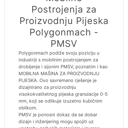
Postrojenja za
Proizvodnju Pijeska
Polygonmach -
PMSV
Polygonmach podiže svoju poziciju u
industriji s mobilnim postrojenjem za
drobljenje i sijonim PMSV, poznatim i kao
MOBILNA MAŠINA ZA PROIZVODNJU
PIJESKA. Ovo savremeno rješenje je
dizajnirano za proizvodnju
visokokvalitetnog pijeska granulacije 0-5
mm, koji se odlikuje izuzetno kubičnim
oblikom.
PMSV je ponosni dokaz da se dobar
dizajn i inženjering mogu spojiti uz