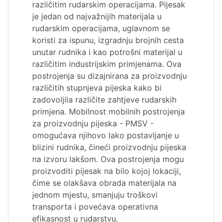
različitim rudarskim operacijama. Pijesak
je jedan od najvažnijih materijala u
rudarskim operacijama, uglavnom se
koristi za ispunu, izgradnju brojnih cesta
unutar rudnika i kao potrošni materijal u
različitim industrijskim primjenama. Ova
postrojenja su dizajnirana za proizvodnju
različitih stupnjeva pijeska kako bi
zadovoljila različite zahtjeve rudarskih
primjena. Mobilnost mobilnih postrojenja
za proizvodnju pijeska - PMSV -
omogućava njihovo lako postavljanje u
blizini rudnika, čineći proizvodnju pijeska
na izvoru lakšom. Ova postrojenja mogu
proizvoditi pijesak na bilo kojoj lokaciji,
čime se olakšava obrada materijala na
jednom mjestu, smanjuju troškovi
transporta i povećava operativna
efikasnost u rudarstvu.