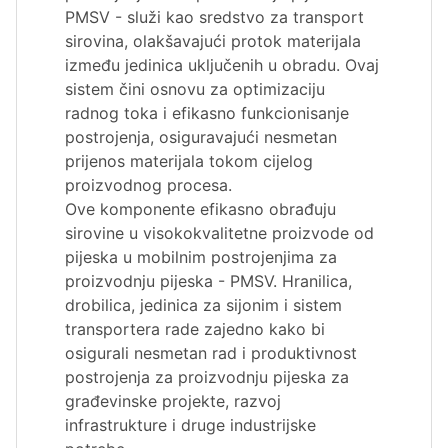
PMSV - služi kao sredstvo za transport
sirovina, olakšavajući protok materijala
između jedinica uključenih u obradu. Ovaj
sistem čini osnovu za optimizaciju
radnog toka i efikasno funkcionisanje
postrojenja, osiguravajući nesmetan
prijenos materijala tokom cijelog
proizvodnog procesa.
Ove komponente efikasno obrađuju
sirovine u visokokvalitetne proizvode od
pijeska u mobilnim postrojenjima za
proizvodnju pijeska - PMSV. Hranilica,
drobilica, jedinica za sijonim i sistem
transportera rade zajedno kako bi
osigurali nesmetan rad i produktivnost
postrojenja za proizvodnju pijeska za
građevinske projekte, razvoj
infrastrukture i druge industrijske