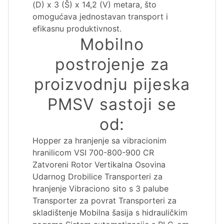
(D) x 3 (Š) x 14,2 (V) metara, što
omogućava jednostavan transport i
efikasnu produktivnost.
Mobilno
postrojenje za
proizvodnju pijeska
PMSV sastoji se
od:
Hopper za hranjenje sa vibracionim
hranilicom VSI 700-800-900 CR
Zatvoreni Rotor Vertikalna Osovina
Udarnog Drobilice Transporteri za
hranjenje Vibraciono sito s 3 palube
Transporter za povrat Transporteri za
skladištenje Mobilna šasija s hidrauličkim