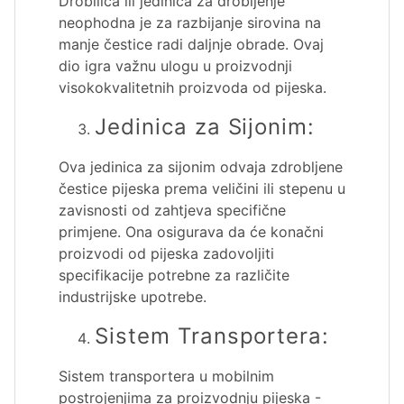
Drobilica ili jedinica za drobljenje
neophodna je za razbijanje sirovina na
manje čestice radi daljnje obrade. Ovaj
dio igra važnu ulogu u proizvodnji
visokokvalitetnih proizvoda od pijeska.
Jedinica za Sijonim:
Ova jedinica za sijonim odvaja zdrobljene
čestice pijeska prema veličini ili stepenu u
zavisnosti od zahtjeva specifične
primjene. Ona osigurava da će konačni
proizvodi od pijeska zadovoljiti
specifikacije potrebne za različite
industrijske upotrebe.
Sistem Transportera:
Sistem transportera u mobilnim
postrojenjima za proizvodnju pijeska -