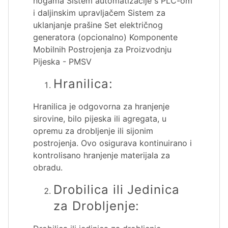
nogama Sistem automatizacije s PLC-om
i daljinskim upravljačem Sistem za
uklanjanje prašine Set električnog
generatora (opcionalno) Komponente
Mobilnih Postrojenja za Proizvodnju
Pijeska - PMSV
Hranilica:
Hranilica je odgovorna za hranjenje
sirovine, bilo pijeska ili agregata, u
opremu za drobljenje ili sijonim
postrojenja. Ovo osigurava kontinuirano i
kontrolisano hranjenje materijala za
obradu.
Drobilica ili Jedinica
za Drobljenje: