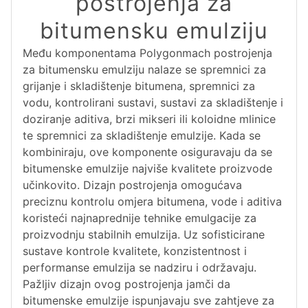
postrojenja za
bitumensku emulziju
Među komponentama Polygonmach postrojenja
za bitumensku emulziju nalaze se spremnici za
grijanje i skladištenje bitumena, spremnici za
vodu, kontrolirani sustavi, sustavi za skladištenje i
doziranje aditiva, brzi mikseri ili koloidne mlinice
te spremnici za skladištenje emulzije. Kada se
kombiniraju, ove komponente osiguravaju da se
bitumenske emulzije najviše kvalitete proizvode
učinkovito. Dizajn postrojenja omogućava
preciznu kontrolu omjera bitumena, vode i aditiva
koristeći najnaprednije tehnike emulgacije za
proizvodnju stabilnih emulzija. Uz sofisticirane
sustave kontrole kvalitete, konzistentnost i
performanse emulzija se nadziru i održavaju.
Pažljiv dizajn ovog postrojenja jamči da
bitumenske emulzije ispunjavaju sve zahtjeve za