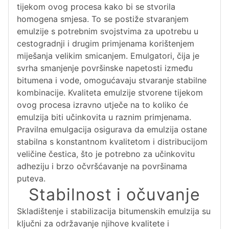
tijekom ovog procesa kako bi se stvorila
homogena smjesa. To se postiže stvaranjem
emulzije s potrebnim svojstvima za upotrebu u
cestogradnji i drugim primjenama korištenjem
miješanja velikim smicanjem. Emulgatori, čija je
svrha smanjenje površinske napetosti između
bitumena i vode, omogućavaju stvaranje stabilne
kombinacije. Kvaliteta emulzije stvorene tijekom
ovog procesa izravno utječe na to koliko će
emulzija biti učinkovita u raznim primjenama.
Pravilna emulgacija osigurava da emulzija ostane
stabilna s konstantnom kvalitetom i distribucijom
veličine čestica, što je potrebno za učinkovitu
adheziju i brzo očvršćavanje na površinama
puteva.
Stabilnost i očuvanje
Skladištenje i stabilizacija bitumenskih emulzija su
ključni za održavanje njihove kvalitete i