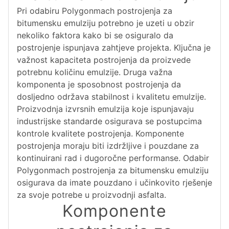
Pri odabiru Polygonmach postrojenja za
bitumensku emulziju potrebno je uzeti u obzir
nekoliko faktora kako bi se osiguralo da
postrojenje ispunjava zahtjeve projekta. Ključna je
važnost kapaciteta postrojenja da proizvede
potrebnu količinu emulzije. Druga važna
komponenta je sposobnost postrojenja da
dosljedno održava stabilnost i kvalitetu emulzije.
Proizvodnja izvrsnih emulzija koje ispunjavaju
industrijske standarde osigurava se postupcima
kontrole kvalitete postrojenja. Komponente
postrojenja moraju biti izdržljive i pouzdane za
kontinuirani rad i dugoročne performanse. Odabir
Polygonmach postrojenja za bitumensku emulziju
osigurava da imate pouzdano i učinkovito rješenje
za svoje potrebe u proizvodnji asfalta.
Komponente