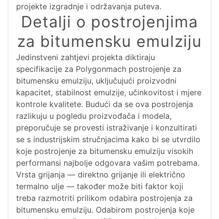
projekte izgradnje i održavanja puteva.
Detalji o postrojenjima
za bitumensku emulziju
Jedinstveni zahtjevi projekta diktiraju
specifikacije za Polygonmach postrojenje za
bitumensku emulziju, uključujući proizvodni
kapacitet, stabilnost emulzije, učinkovitost i mjere
kontrole kvalitete. Budući da se ova postrojenja
razlikuju u pogledu proizvođača i modela,
preporučuje se provesti istraživanje i konzultirati
se s industrijskim stručnjacima kako bi se utvrdilo
koje postrojenje za bitumensku emulziju visokih
performansi najbolje odgovara vašim potrebama.
Vrsta grijanja — direktno grijanje ili električno
termalno ulje — također može biti faktor koji
treba razmotriti prilikom odabira postrojenja za
bitumensku emulziju. Odabirom postrojenja koje