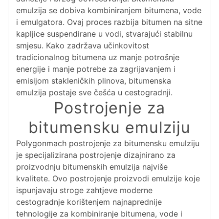
emulzija se dobiva kombiniranjem bitumena, vode
i emulgatora. Ovaj proces razbija bitumen na sitne
kapljice suspendirane u vodi, stvarajući stabilnu
smjesu. Kako zadržava učinkovitost
tradicionalnog bitumena uz manje potrošnje
energije i manje potrebe za zagrijavanjem i
emisijom stakleničkih plinova, bitumenska
emulzija postaje sve češća u cestogradnji.
Postrojenje za
bitumensku emulziju
Polygonmach postrojenje za bitumensku emulziju
je specijalizirana postrojenje dizajnirano za
proizvodnju bitumenskih emulzija najviše
kvalitete. Ovo postrojenje proizvodi emulzije koje
ispunjavaju stroge zahtjeve moderne
cestogradnje korištenjem najnaprednije
tehnologije za kombiniranje bitumena, vode i