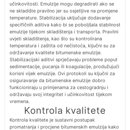
učinkovitosti. Emulzije mogu degradirati ako se
ne skladište pravilno jer su osjetljive na promjene
temperature. Stabilizacija uključuje dodavanje
specifičnih aditiva kako bi se poboljšala stabilnost
emulzije tijekom skladištenja i transporta. Pravilni
uvjeti skladištenja, kao što su kontrolirana
temperatura i zaštita od nečistoća, ključni su za
održavanje kvalitete bitumenske emulzije.
Stabilizacijski aditivi sprječavaju probleme poput
sedimentacije, pucanja ili koagulacije, produžujući
korisni vijek emulzije. Ovi protokoli su ključni za
osiguravanje da bitumenske emulzije dobro
funkcioniraju u primjenama za cestogradnju i
održavaju svoj integritet i učinkovitost tijekom
vremena.
Kontrola kvalitete
Kontrola kvalitete je sustavni postupak
promatranja i procjene bitumenskih emulzija kako