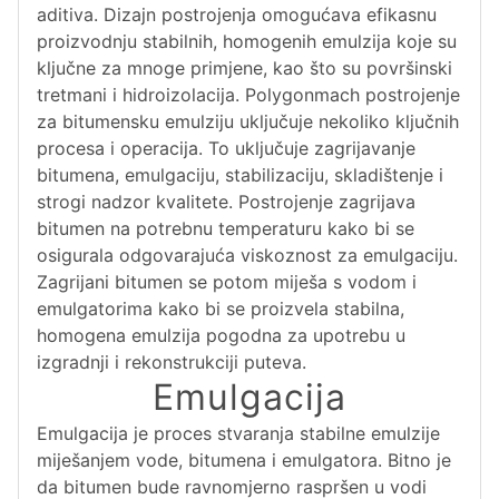
aditiva. Dizajn postrojenja omogućava efikasnu
proizvodnju stabilnih, homogenih emulzija koje su
ključne za mnoge primjene, kao što su površinski
tretmani i hidroizolacija. Polygonmach postrojenje
za bitumensku emulziju uključuje nekoliko ključnih
procesa i operacija. To uključuje zagrijavanje
bitumena, emulgaciju, stabilizaciju, skladištenje i
strogi nadzor kvalitete. Postrojenje zagrijava
bitumen na potrebnu temperaturu kako bi se
osigurala odgovarajuća viskoznost za emulgaciju.
Zagrijani bitumen se potom miješa s vodom i
emulgatorima kako bi se proizvela stabilna,
homogena emulzija pogodna za upotrebu u
izgradnji i rekonstrukciji puteva.
Emulgacija
Emulgacija je proces stvaranja stabilne emulzije
miješanjem vode, bitumena i emulgatora. Bitno je
da bitumen bude ravnomjerno raspršen u vodi