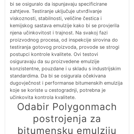
bi se osiguralo da ispunjavaju specificirane
zahtjeve. Testiranje uključuje utvrđivanje
viskoznosti, stabilnosti, veličine čestica i
kemijskog sastava emulzije kako bi se provjerila
njena učinkovitost i trajnost. Na svakoj fazi
proizvodnog procesa, od inspekcije sirovina do
testiranja gotovog proizvoda, provode se strogi
postupci kontrole kvalitete. Ovi testovi
osiguravaju da su proizvedene emulzije
konzistentne, pouzdane i u skladu s industrijskim
standardima. Da bi se osigurala očekivana
dugovječnost i performanse bitumenskih emulzija
koje se koriste u cestogradnji, potrebna je
učinkovita kontrola kvalitete.
Odabir Polygonmach
postrojenja za
bitumensku emulziju