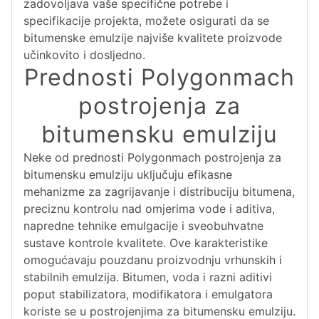
zadovoljava vaše specifične potrebe i
specifikacije projekta, možete osigurati da se
bitumenske emulzije najviše kvalitete proizvode
učinkovito i dosljedno.
Prednosti Polygonmach
postrojenja za
bitumensku emulziju
Neke od prednosti Polygonmach postrojenja za
bitumensku emulziju uključuju efikasne
mehanizme za zagrijavanje i distribuciju bitumena,
preciznu kontrolu nad omjerima vode i aditiva,
napredne tehnike emulgacije i sveobuhvatne
sustave kontrole kvalitete. Ove karakteristike
omogućavaju pouzdanu proizvodnju vrhunskih i
stabilnih emulzija. Bitumen, voda i razni aditivi
poput stabilizatora, modifikatora i emulgatora
koriste se u postrojenjima za bitumensku emulziju.