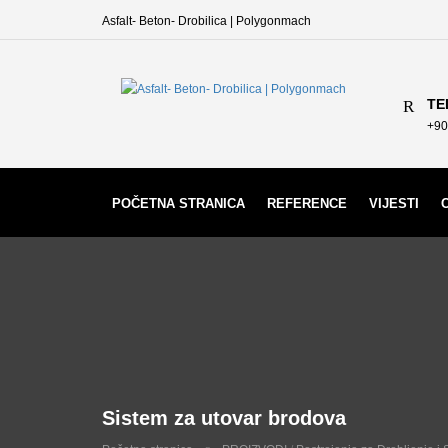
Asfalt- Beton- Drobilica | Polygonmach
TE
+90
POČETNA STRANICA
REFERENCE
VIJESTI
Sistem za utovar brodova