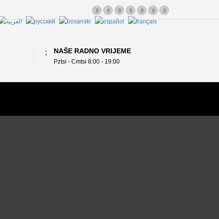
NAŠE RADNO VRIJEME
Pztsi - Cmtsi 8:00 - 19:00