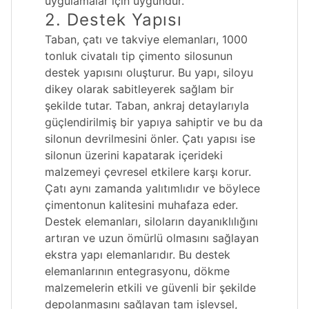
uygulamalar için uygundur.
2. Destek Yapısı
Taban, çatı ve takviye elemanları, 1000
tonluk civatalı tip çimento silosunun
destek yapısını oluşturur. Bu yapı, siloyu
dikey olarak sabitleyerek sağlam bir
şekilde tutar. Taban, ankraj detaylarıyla
güçlendirilmiş bir yapıya sahiptir ve bu da
silonun devrilmesini önler. Çatı yapısı ise
silonun üzerini kapatarak içerideki
malzemeyi çevresel etkilere karşı korur.
Çatı aynı zamanda yalıtımlıdır ve böylece
çimentonun kalitesini muhafaza eder.
Destek elemanları, siloların dayanıklılığını
artıran ve uzun ömürlü olmasını sağlayan
ekstra yapı elemanlarıdır. Bu destek
elemanlarının entegrasyonu, dökme
malzemelerin etkili ve güvenli bir şekilde
depolanmasını sağlayan tam işlevsel,