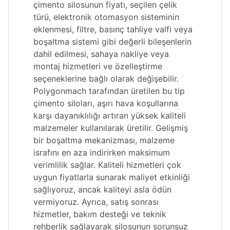
çimento silosunun fiyatı, seçilen çelik
türü, elektronik otomasyon sisteminin
eklenmesi, filtre, basınç tahliye valfi veya
boşaltma sistemi gibi değerli bileşenlerin
dahil edilmesi, sahaya nakliye veya
montaj hizmetleri ve özelleştirme
seçeneklerine bağlı olarak değişebilir.
Polygonmach tarafından üretilen bu tip
çimento siloları, aşırı hava koşullarına
karşı dayanıklılığı artıran yüksek kaliteli
malzemeler kullanılarak üretilir. Gelişmiş
bir boşaltma mekanizması, malzeme
israfını en aza indirirken maksimum
verimlilik sağlar. Kaliteli hizmetleri çok
uygun fiyatlarla sunarak maliyet etkinliği
sağlıyoruz, ancak kaliteyi asla ödün
vermiyoruz. Ayrıca, satış sonrası
hizmetler, bakım desteği ve teknik
rehberlik sağlayarak silosunun sorunsuz