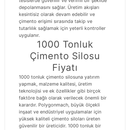
tesislerde güvenilir ve verimli bir şekilde
depolanmasını sağlar. Üretim akışları
kesintisiz olarak devam edebilir ve
çimento erişimi sırasında takip ve
tutarlılık sağlamak için yeterli kontroller
uygulanır.
1000 Tonluk
Çimento Silosu
Fiyatı
1000 tonluk çimento silosuna yatırım
yapmak, malzeme kalitesi, üretim
teknolojisi ve ek özellikler gibi birçok
faktöre bağlı olarak verilecek önemli bir
karardır. Polygonmach, büyük ölçekli
inşaat ve endüstriyel uygulamalar için
yüksek kaliteli çimento siloları üreten
güvenilir bir üreticidir. 1000 tonluk bir