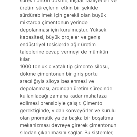
sürekli beton dökme, inşaat faaliyetleri ve
üretim süreçlerini etkin bir şekilde
sürdürebilmek için gerekli olan büyük
miktarda çimentonun yerinde
depolanması için kurulmuştur. Yüksek
kapasitesi, büyük projeler ve geniş
endüstriyel tesislerde ağır üretim
taleplerine cevap vermeyi de mümkün
kılar.
1000 tonluk civatalı tip çimento silosu,
dökme çimentonun bir giriş portu
aracılığıyla siloya beslenmesi ve
depolanması, ardından üretim sürecinde
kullanılacağı zamana kadar muhafaza
edilmesi prensibiyle çalışır. Çimento
gerektiğinde, vidalı konveyörler ve kurulu
olan pnömatik ya da başka bir boşaltma
mekanizması devreye girerek çimentonun
silodan çıkarılmasını sağlar. Bu sistemler,