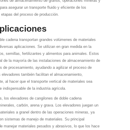
aciones de almacenamiento de granos, operaciones mineras y
para asegurar un transporte fluido y eficiente de los
s etapas del proceso de producción.
plicaciones
ble cadena transportan grandes volúmenes de materiales
 diversas aplicaciones. Se utilizan en gran medida en la
os, semillas, fertilizantes y alimentos para animales. Estos
al de la mayoría de las instalaciones de almacenamiento de
s de procesamiento, ayudando a agilizar el proceso de
s elevadores también facilitan el almacenamiento,
te, al hacer que el transporte vertical de materiales sea
e indispensable de la industria agrícola.
es, los elevadores de cangilones de doble cadena
inerales, carbón, arena y grava. Los elevadores juegan un
ateriales a granel dentro de las operaciones mineras, ya
en sistemas de manejo de materiales. Su principal
de manejar materiales pesados y abrasivos, lo que los hace