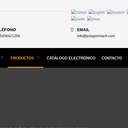
LÉFONO
EMAIL
5456421256
info@polygonmach.com
PRODUCTOS
CATÁLOGO ELECTRÓNICO
CONTACTO