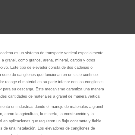
 cadena es un sistema de transporte vertical especialmente
s a granel, como granos, arena, mineral, carbón y otros
polvo. Este tipo de elevador consta de dos cadenas o
 serie de cangilones que funcionan en un ciclo continuo.
or recoge el material en su parte inferior con los cangilones
rior para su descarga. Este mecanismo garantiza una manera
ndes cantidades de materiales a granel de manera vertical.
mente en industrias donde el manejo de materiales a granel
n, como la agricultura, la minería, la construcción y la
l en aplicaciones que requieren un flujo constante y fiable
les de una instalación. Los elevadores de cangilones de