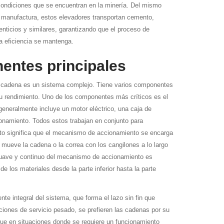
ondiciones que se encuentran en la minería. Del mismo
e manufactura, estos elevadores transportan cemento,
nticios y similares, garantizando que el proceso de
a eficiencia se mantenga.
ntes principales
e cadena es un sistema complejo. Tiene varios componentes
su rendimiento. Uno de los componentes más críticos es el
neralmente incluye un motor eléctrico, una caja de
namiento. Todos estos trabajan en conjunto para
sto significa que el mecanismo de accionamiento se encarga
e mueve la cadena o la correa con los cangilones a lo largo
suave y continuo del mecanismo de accionamiento es
de los materiales desde la parte inferior hasta la parte
te integral del sistema, que forma el lazo sin fin que
aciones de servicio pesado, se prefieren las cadenas por su
 que en situaciones donde se requiere un funcionamiento