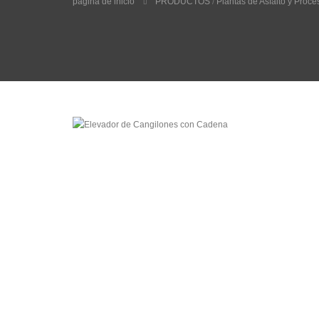
página de inicio
PRODUCTOS
/
Plantas de Asfalto y Proc