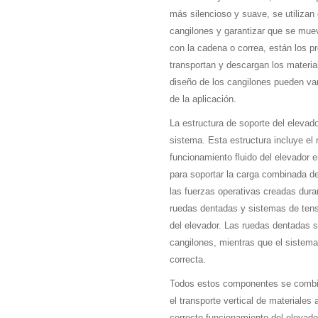
más silencioso y suave, se utilizan
cangilones y garantizar que se muev
con la cadena o correa, están los p
transportan y descargan los materia
diseño de los cangilones pueden var
de la aplicación.
La estructura de soporte del elevado
sistema. Esta estructura incluye el
funcionamiento fluido del elevador 
para soportar la carga combinada de
las fuerzas operativas creadas dur
ruedas dentadas y sistemas de tens
del elevador. Las ruedas dentadas s
cangilones, mientras que el sistema
correcta.
Todos estos componentes se combina
el transporte vertical de materiales
correcto funcionamiento del elevador