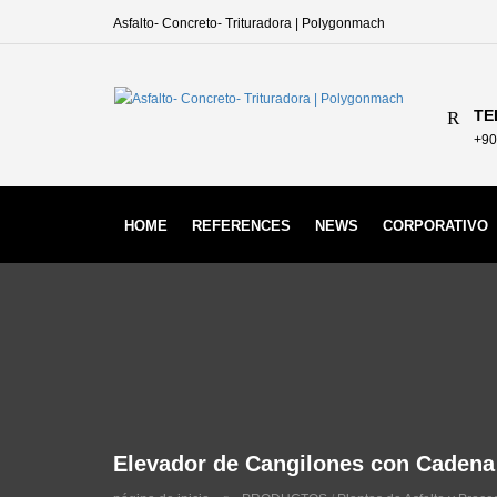
Asfalto- Concreto- Trituradora | Polygonmach
TE
+90
HOME
REFERENCES
NEWS
CORPORATIVO
Elevador de Cangilones con Cadena