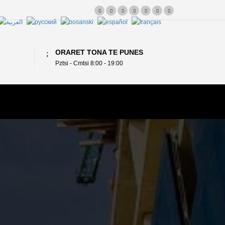
ORARET TONA TE PUNES
Pztsi - Cmtsi 8:00 - 19:00