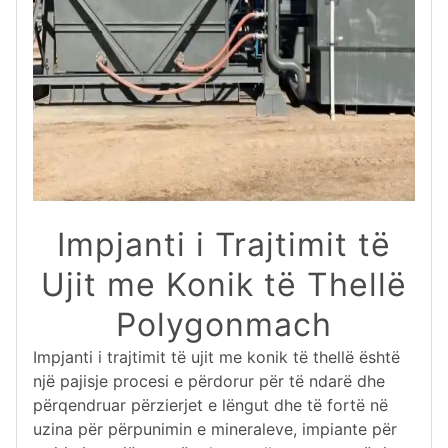
Impjanti i Trajtimit të
Ujit me Konik të Thellë
Polygonmach
Impjanti i trajtimit të ujit me konik të thellë është
një pajisje procesi e përdorur për të ndarë dhe
përqendruar përzierjet e lëngut dhe të fortë në
uzina për përpunimin e mineraleve, impiante për