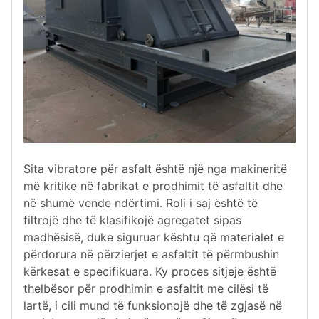
Sita vibratore për asfalt është një nga makineritë
më kritike në fabrikat e prodhimit të asfaltit dhe
në shumë vende ndërtimi. Roli i saj është të
filtrojë dhe të klasifikojë agregatet sipas
madhësisë, duke siguruar kështu që materialet e
përdorura në përzierjet e asfaltit të përmbushin
kërkesat e specifikuara. Ky proces sitjeje është
thelbësor për prodhimin e asfaltit me cilësi të
lartë, i cili mund të funksionojë dhe të zgjasë në