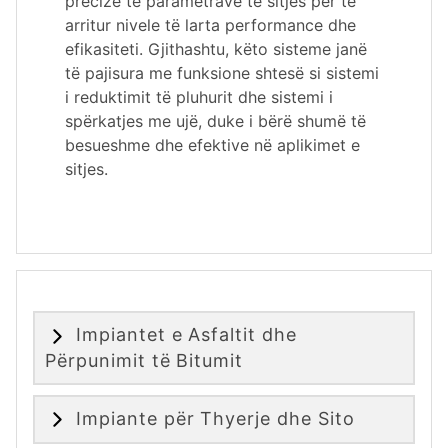
precize të parametrave të sitjes për të
arritur nivele të larta performance dhe
efikasiteti. Gjithashtu, këto sisteme janë
të pajisura me funksione shtesë si sistemi
i reduktimit të pluhurit dhe sistemi i
spërkatjes me ujë, duke i bërë shumë të
besueshme dhe efektive në aplikimet e
sitjes.
Impiantet e Asfaltit dhe
Përpunimit të Bitumit
Impiante për Thyerje dhe Sito