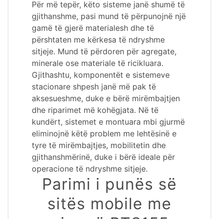
Për më tepër, këto sisteme janë shumë të
gjithanshme, pasi mund të përpunojnë një
gamë të gjerë materialesh dhe të
përshtaten me kërkesa të ndryshme
sitjeje. Mund të përdoren për agregate,
minerale ose materiale të ricikluara.
Gjithashtu, komponentët e sistemeve
stacionare shpesh janë më pak të
aksesueshme, duke e bërë mirëmbajtjen
dhe riparimet më kohëgjata. Në të
kundërt, sistemet e montuara mbi gjurmë
eliminojnë këtë problem me lehtësinë e
tyre të mirëmbajtjes, mobilitetin dhe
gjithanshmërinë, duke i bërë ideale për
operacione të ndryshme sitjeje.
Parimi i punës së
sitës mobile me