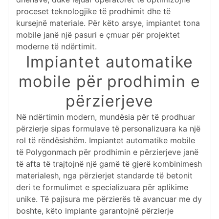
proceset teknologjike të prodhimit dhe të
kursejnë materiale. Për këto arsye, impiantet tona
mobile janë një pasuri e çmuar për projektet
moderne të ndërtimit.
Impiantet automatike
mobile për prodhimin e
përzierjeve
Në ndërtimin modern, mundësia për të prodhuar
përzierje sipas formulave të personalizuara ka një
rol të rëndësishëm. Impiantet automatike mobile
të Polygonmach për prodhimin e përzierjeve janë
të afta të trajtojnë një gamë të gjerë kombinimesh
materialesh, nga përzierjet standarde të betonit
deri te formulimet e specializuara për aplikime
unike. Të pajisura me përzierës të avancuar me dy
boshte, këto impiante garantojnë përzierje