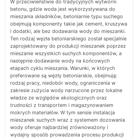
W przeciwieństwie do tradycyjnych wytwórni
betonu, gdzie woda jest wykorzystywana do
mieszania składników, betoniarnie typu suchego
obejmują komponenty takie jak cement, kruszywa
i dodatki, ale bez dodawania wody do mieszanki.
Ten rodzaj węzła betoniarskiego został specjalnie
zaprojektowany do produkcji mieszanek poprzez
mieszanie wszystkich suchych komponentów, a
następnie dodawanie wody na końcowych
etapach cyklu mieszania. Warunki, w których
preferowane są węzły betoniarskie, obejmują:
rodzaj pracy, niedobór wody, ograniczenia w
zakresie zużycia wody narzucone przez lokalne
władze ze względów ekologicznych oraz
trudności z transportem i magazynowaniem
mokrych materiałów. W tym sensie instalacja
mieszanek suchych wraz z systemem dozowania
wody oferuje najbardziej zrównoważony i
wydajny sposób prowadzenia procesu produkcji