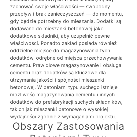
zachować swoje właściwości — swobodny
przepływ i brak zanieczyszczeń — do momentu,
gdy będzie potrzebny do mieszania. Dodatki są
dodawane do mieszanki betonowej jako
dodatkowe składniki, aby uzupełnić pewne
właściwości. Ponadto zakład posiada również
oddzielne miejsce do magazynowania tych
dodatków, odrębne od miejsca przechowywania
cementu. Prawidłowe magazynowanie i obsługa
cementu oraz dodatków są kluczowe dla
utrzymania jakości i spójności mieszanki
betonowej. W betoniarni typu suchego istnieje
możliwość magazynowania cementu i innych
dodatków do prefabrykacji suchych składników,
takich jak mieszanki betonowe o wysokiej
wydajności zgodnie z wymaganiami projektu.
Obszary Zastosowania