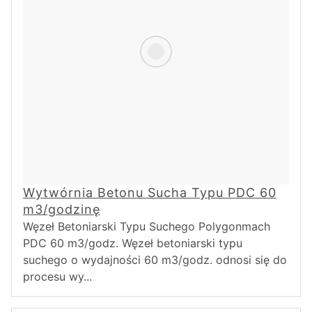
Wytwórnia Betonu Sucha Typu PDC 60
m3/godzinę
Węzeł Betoniarski Typu Suchego Polygonmach
PDC 60 m3/godz. Węzeł betoniarski typu
suchego o wydajności 60 m3/godz. odnosi się do
procesu wy...