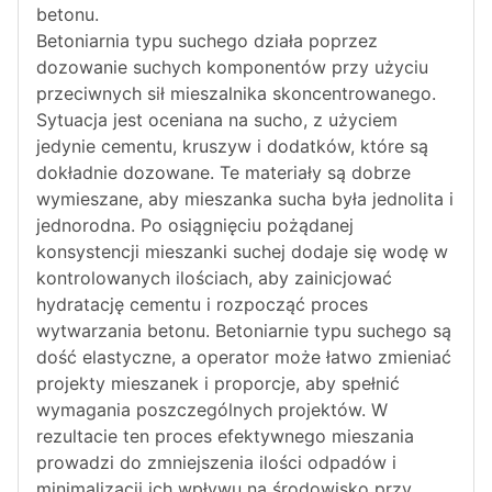
betonu.
Betoniarnia typu suchego działa poprzez
dozowanie suchych komponentów przy użyciu
przeciwnych sił mieszalnika skoncentrowanego.
Sytuacja jest oceniana na sucho, z użyciem
jedynie cementu, kruszyw i dodatków, które są
dokładnie dozowane. Te materiały są dobrze
wymieszane, aby mieszanka sucha była jednolita i
jednorodna. Po osiągnięciu pożądanej
konsystencji mieszanki suchej dodaje się wodę w
kontrolowanych ilościach, aby zainicjować
hydratację cementu i rozpocząć proces
wytwarzania betonu. Betoniarnie typu suchego są
dość elastyczne, a operator może łatwo zmieniać
projekty mieszanek i proporcje, aby spełnić
wymagania poszczególnych projektów. W
rezultacie ten proces efektywnego mieszania
prowadzi do zmniejszenia ilości odpadów i
minimalizacji ich wpływu na środowisko przy