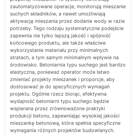
zautomatyzowane operacje, monitorują mieszanie
suchych składników, a nawet umożliwiają
aktywację mieszania przez dodanie wody w razie
potrzeby. Tego rodzaju systematyczne podejście
zapewnia nie tylko lepszą jakość i spójność
końcowego produktu, ale także właściwe
wykorzystanie materiału przy minimalnych
stratach, a tym samym minimalnym wpływie na
środowisko. Betoniarnia typu suchego jest bardzo
elastyczna, ponieważ operator może łatwo
zmieniać projekty mieszanek i proporcje, aby
dostosować je do specyficznych wymagań
projektu. Ogólnie rzecz biorąc, efektywna
wydajność betoniarni typu suchego będzie
wspierana przez zrównoważone praktyki
produkcji betonu, zapewniając wysokiej jakości
mieszankę betonową, która spełnia specyficzne
wymagania różnych projektów budowlanych.