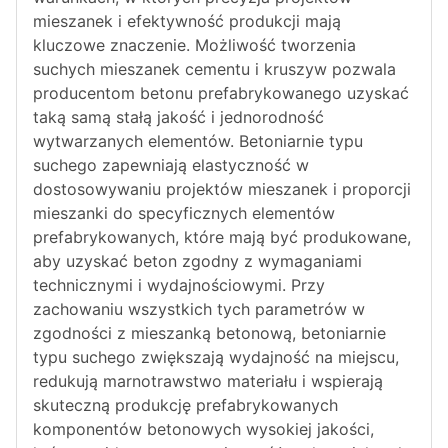
mieszanek i efektywność produkcji mają
kluczowe znaczenie. Możliwość tworzenia
suchych mieszanek cementu i kruszyw pozwala
producentom betonu prefabrykowanego uzyskać
taką samą stałą jakość i jednorodność
wytwarzanych elementów. Betoniarnie typu
suchego zapewniają elastyczność w
dostosowywaniu projektów mieszanek i proporcji
mieszanki do specyficznych elementów
prefabrykowanych, które mają być produkowane,
aby uzyskać beton zgodny z wymaganiami
technicznymi i wydajnościowymi. Przy
zachowaniu wszystkich tych parametrów w
zgodności z mieszanką betonową, betoniarnie
typu suchego zwiększają wydajność na miejscu,
redukują marnotrawstwo materiału i wspierają
skuteczną produkcję prefabrykowanych
komponentów betonowych wysokiej jakości,