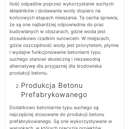
ilość odpadów poprzez wykorzystanie suchych
składników i dodawanie wody dopiero na
końcowych etapach mieszania. Ta cecha sprawia,
że są one najbardziej odpowiednie do prac
budowlanych w obszarach, gdzie woda jest
stosunkowo rzadkim surowcem. W miejscach,
gdzie oszczędność wody jest priorytetem, płynne
i wydajne funkcjonowanie betoniarni typu
suchego stanowi skuteczną i niezawodną
alternatywę dla przyjaznej dla środowiska
produkcji betonu.
Produkcja Betonu
Prefabrykowanego
Dodatkowo betoniarnie typu suchego są
najczęściej stosowane do produkcji betonu
prefabrykowanego. Są one wykorzystywane w
warunkach, w których precyzja projektów