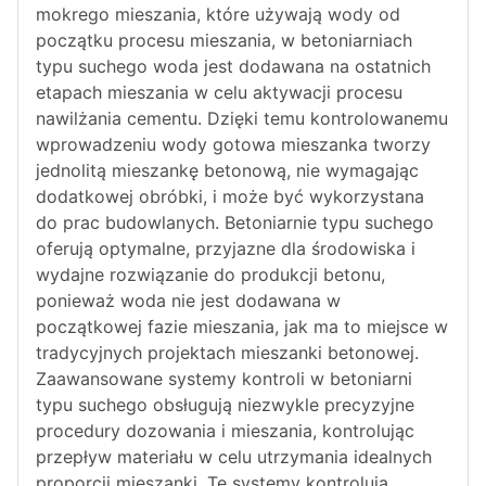
mokrego mieszania, które używają wody od
początku procesu mieszania, w betoniarniach
typu suchego woda jest dodawana na ostatnich
etapach mieszania w celu aktywacji procesu
nawilżania cementu. Dzięki temu kontrolowanemu
wprowadzeniu wody gotowa mieszanka tworzy
jednolitą mieszankę betonową, nie wymagając
dodatkowej obróbki, i może być wykorzystana
do prac budowlanych. Betoniarnie typu suchego
oferują optymalne, przyjazne dla środowiska i
wydajne rozwiązanie do produkcji betonu,
ponieważ woda nie jest dodawana w
początkowej fazie mieszania, jak ma to miejsce w
tradycyjnych projektach mieszanki betonowej.
Zaawansowane systemy kontroli w betoniarni
typu suchego obsługują niezwykle precyzyjne
procedury dozowania i mieszania, kontrolując
przepływ materiału w celu utrzymania idealnych
proporcji mieszanki. Te systemy kontrolują