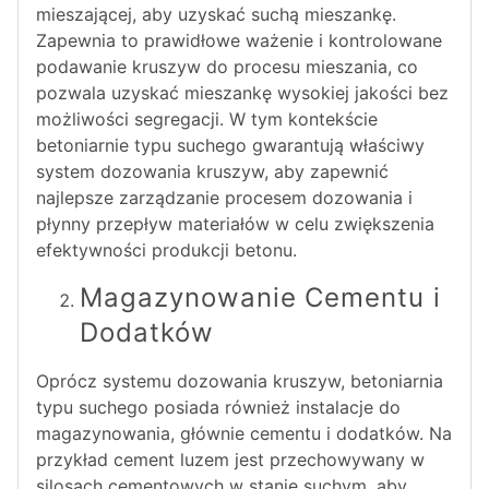
mieszającej, aby uzyskać suchą mieszankę.
Zapewnia to prawidłowe ważenie i kontrolowane
podawanie kruszyw do procesu mieszania, co
pozwala uzyskać mieszankę wysokiej jakości bez
możliwości segregacji. W tym kontekście
betoniarnie typu suchego gwarantują właściwy
system dozowania kruszyw, aby zapewnić
najlepsze zarządzanie procesem dozowania i
płynny przepływ materiałów w celu zwiększenia
efektywności produkcji betonu.
Magazynowanie Cementu i
Dodatków
Oprócz systemu dozowania kruszyw, betoniarnia
typu suchego posiada również instalacje do
magazynowania, głównie cementu i dodatków. Na
przykład cement luzem jest przechowywany w
silosach cementowych w stanie suchym, aby