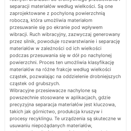
separacji materiałów według wielkości. Są one
zaprojektowane z pochyloną powierzchnią
roboczą, która umożliwia materiałom
przesuwanie się po ekranie pod wpływem
wibracji. Ruch wibracyjny, zazwyczaj generowany
przez silnik, powoduje rozwarstwianie i separację
materiałów w zależności od ich wielkości
podczas przesuwania się w dół po nachylonej
powierzchni. Proces ten umożliwia klasyfikację
materiałów na różne frakcje według wielkości
cząstek, pozwalając na oddzielenie drobniejszych
cząstek od grubszych.
Wibracyjne przesiewacze nachylone są
powszechnie stosowane w aplikacjach, gdzie
precyzyjna separacja materiałów jest kluczowa,
takich jak górnictwo, produkcja kruszyw i
procesy recyklingu. Te urządzenia są skuteczne w
usuwaniu niepożądanych materiałów,