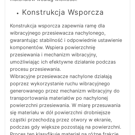
Konstrukcja Wsporcza
Konstrukcja wsporcza zapewnia ramę dla
wibracyjnego przesiewacza nachylonego,
gwarantując stabilność i odpowiednie ustawienie
komponentów. Wspiera powierzchnię
przesiewania i mechanizm wibracyjny,
umożliwiając ich efektywne działanie podczas
procesu przesiewania.
Wibracyjne przesiewacze nachylone działają
poprzez wykorzystanie ruchu wibracyjnego
generowanego przez mechanizm wibracyjny do
transportowania materiałów po nachylonej
powierzchni przesiewania. W miarę przesuwania
się materiału w dół powierzchni drobniejsze
cząstki przechodzą przez otwory w ekranie,
podczas gdy większe pozostają na powierzchni.
Proces ten klasyfikuje materiał na różne frakcje