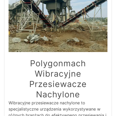
Polygonmach
Wibracyjne
Przesiewacze
Nachylone
Wibracyjne przesiewacze nachylone to
specjalistyczne urządzenia wykorzystywane w
różnych branżach do efektywnego przesiewania i