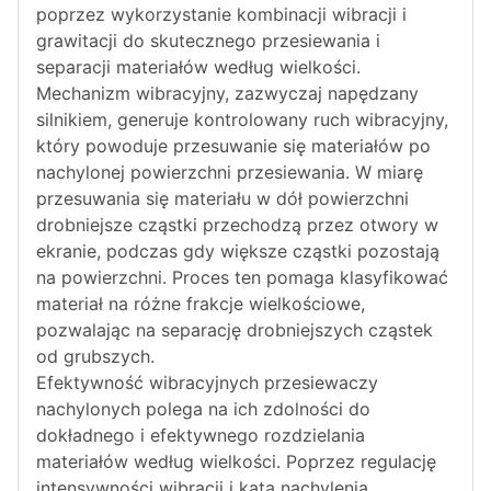
poprzez wykorzystanie kombinacji wibracji i
grawitacji do skutecznego przesiewania i
separacji materiałów według wielkości.
Mechanizm wibracyjny, zazwyczaj napędzany
silnikiem, generuje kontrolowany ruch wibracyjny,
który powoduje przesuwanie się materiałów po
nachylonej powierzchni przesiewania. W miarę
przesuwania się materiału w dół powierzchni
drobniejsze cząstki przechodzą przez otwory w
ekranie, podczas gdy większe cząstki pozostają
na powierzchni. Proces ten pomaga klasyfikować
materiał na różne frakcje wielkościowe,
pozwalając na separację drobniejszych cząstek
od grubszych.
Efektywność wibracyjnych przesiewaczy
nachylonych polega na ich zdolności do
dokładnego i efektywnego rozdzielania
materiałów według wielkości. Poprzez regulację
intensywności wibracji i kąta nachylenia