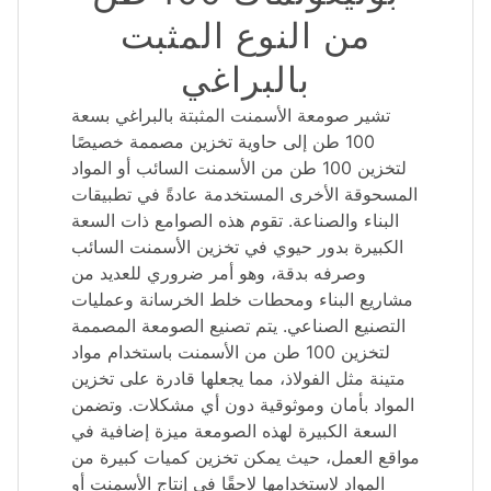
من النوع المثبت
بالبراغي
تشير صومعة الأسمنت المثبتة بالبراغي بسعة
100 طن إلى حاوية تخزين مصممة خصيصًا
لتخزين 100 طن من الأسمنت السائب أو المواد
المسحوقة الأخرى المستخدمة عادةً في تطبيقات
البناء والصناعة. تقوم هذه الصوامع ذات السعة
الكبيرة بدور حيوي في تخزين الأسمنت السائب
وصرفه بدقة، وهو أمر ضروري للعديد من
مشاريع البناء ومحطات خلط الخرسانة وعمليات
التصنيع الصناعي. يتم تصنيع الصومعة المصممة
لتخزين 100 طن من الأسمنت باستخدام مواد
متينة مثل الفولاذ، مما يجعلها قادرة على تخزين
المواد بأمان وموثوقية دون أي مشكلات. وتضمن
السعة الكبيرة لهذه الصومعة ميزة إضافية في
مواقع العمل، حيث يمكن تخزين كميات كبيرة من
المواد لاستخدامها لاحقًا في إنتاج الأسمنت أو