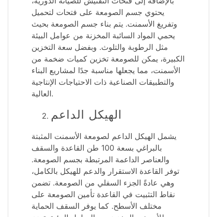
بالإضافة إلى فتحات التفتيش للصيانة الدورية،
يحتوي جسم الصومعة على فتحات لتحميل
وتفريغ الأسمنت. يتم بناء جسم الصومعة بحيث
يحمي المواد السائبة المخزنة من عوامل البيئة
مثل الرطوبة والتلوث. وبفضل سعة التخزين
الكبيرة، يمكن للصومعة تخزين كميات ضخمة من
الأسمنت، مما يجعلها مناسبة جدًا لمشاريع البناء
والتطبيقات الصناعية ذات الاحتياجات الإنتاجية
العالية.
الهيكل الداعم
يشمل الهيكل الداعم لصومعة الأسمنت المثبتة
بالبراغي بسعة 100 طن القاعدة والسقف
والعناصر الداعمة المرتبطة بجسم الصومعة.
توفر القاعدة الاستقرار والدعم للهيكل بالكامل،
وهي عادةً الجزء السفلي من الصومعة. تضمن
نقاط التثبيت في القاعدة تأمين الصومعة على
مختلف الأسطح. كما يوفر السقف الحماية