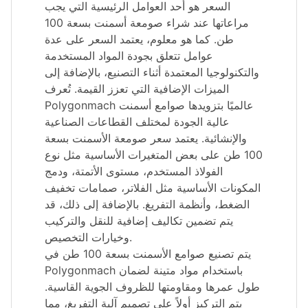
السعر هو أحد العوامل الرئيسية التي يجب
مراعاتها عند شراء صومعة أسمنت بسعة 100
طن. كما هو معلوم، يعتمد السعر على عدة
عوامل تتعلق بجودة المواد المستخدمة
والتكنولوجيا المعتمدة أثناء التصنيع، بالإضافة إلى
الميزات الإضافية التي تعزز القيمة. تُعرف
Polygonmach عالميًا بتزويدها صوامع أسمنت
عالية الجودة لمختلف القطاعات الصناعية
والإنشائية. يعتمد سعر صومعة الأسمنت بسعة
100 طن على بعض المتغيرات الأساسية مثل نوع
الفولاذ المستخدم، مستوى الأتمتة، ودمج
المكونات الأساسية مثل الفلاتر، صمامات تخفيف
الضغط، وأنظمة التفريغ. بالإضافة إلى ذلك، قد
يتم تضمين تكاليف إضافية للنقل والتركيب
وخيارات التخصيص.
يتم تصنيع صوامع الأسمنت بسعة 100 طن في
Polygonmach باستخدام مواد متينة لضمان
طول عمرها ومقاومتها للظروف الجوية القاسية.
يتم التركيز أولاً على تصميم آلية التفريغ، مما