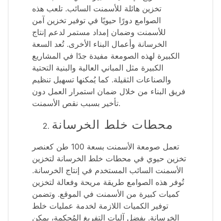
تخزين هائلة للأسمنت السائب. تلعب هذه
الصوامع دورًا حيويًا في توفير تخزين آمن
للأسمنت وضمان إمداد مستمر لدعم إنتاج
الخرسانة وأعمال البناء الأخرى. تُعد السعة
الكبيرة لهذه الصومعة مفيدة جدًا في المشاريع
الكبيرة مثل المباني العالية والبنية التحتية
والصناعات الثقيلة. كما يُمكنها تسهيل تنظيم
فريق البناء من خلال ضمان استمرار العمل دون
تأخير بسبب نقص الأسمنت.
محطات خلط الخرسانة
تعمل صومعة الأسمنت بسعة 100 طن كعنصر
تخزين حيوي في محطات خلط الخرسانة لتخزين
الأسمنت السائب المستخدم في إنتاج الخرسانة.
تُوفر هذه الصوامع طريقة مريحة وفعالة لتخزين
كميات كبيرة من الأسمنت في الموقع. وتضمن
توفير الكميات اللازمة لخدمة عمليات خلط
الخرسانة. بفضل آليات التفريغ المُحكمة، يمكن