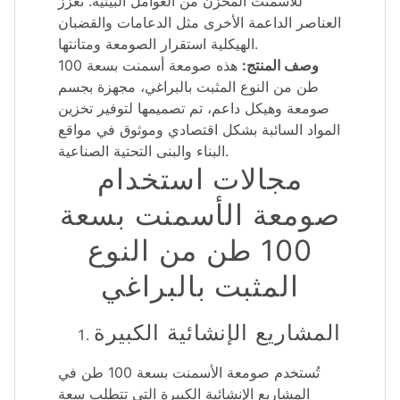
للأسمنت المخزن من العوامل البيئية. تعزز
العناصر الداعمة الأخرى مثل الدعامات والقضبان
الهيكلية استقرار الصومعة ومتانتها.
وصف المنتج:
هذه صومعة أسمنت بسعة 100
طن من النوع المثبت بالبراغي، مجهزة بجسم
صومعة وهيكل داعم، تم تصميمها لتوفير تخزين
المواد السائبة بشكل اقتصادي وموثوق في مواقع
البناء والبنى التحتية الصناعية.
مجالات استخدام
صومعة الأسمنت بسعة
100 طن من النوع
المثبت بالبراغي
المشاريع الإنشائية الكبيرة
تُستخدم صومعة الأسمنت بسعة 100 طن في
المشاريع الإنشائية الكبيرة التي تتطلب سعة