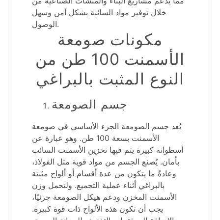
مما يدعم مشاريع البناء والمنشآت الصناعية من
خلال توفير مواد السائبة بشكل آمن وسهل
الوصول.
مكونات صومعة
الأسمنت 100 طن من
النوع المثبت بالبراغي
جسم الصومعة
يُعد جسم الصومعة الجزء الأساسي في صومعة
الأسمنت بسعة 100 طن. وهو عبارة عن
أسطوانة كبيرة يتم فيها تخزين الأسمنت السائب
بأمان. يُصنع الجسم من مواد قوية مثل الفولاذ،
وعادةً ما يتكون من عدة أقسام أو ألواح مثبتة
بالبراغي أثناء عملية التجميع. ولتحمل وزن
الأسمنت المخزن ودعم هيكل الصومعة جزئيًا،
يجب أن تكون هذه الألواح ذات قوة كبيرة.