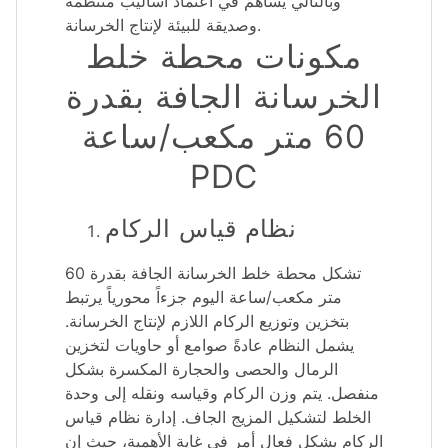
وبالتالي يساهم في اعتماد أساليب منتظمة
وصديقة للبيئة لإنتاج الخرسانة.
مكونات محطة خلط
الخرسانة الجافة بقدرة
60 متر مكعب/ساعة
PDC
نظام قياس الركام
تشكل محطة خلط الخرسانة الجافة بقدرة 60
متر مكعب/ساعة اليوم جزءاً محورياً يرتبط
بتخزين وتوزيع الركام اللازم لإنتاج الخرسانة.
يشمل النظام عادةً صوامع أو حاويات لتخزين
الرمال والحصى والحجارة المكسرة بشكل
منفصل. يتم وزن الركام وقياسه ونقله إلى وحدة
الخلط لتشكيل المزيج الجاف. إدارة نظام قياس
الركام بشكل فعال أمر في غاية الأهمية، حيث إن