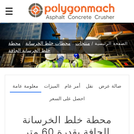
☰
منتجات
/
محطات خلط الخرسانة
/
محطة
الصفحة الرئيسية /
/
خلط الخرسانة الجافة
صالة عرض
نقل
أمر عام
الميزات
معلومة عامة
احصل على السعر
محطة خلط الخرسانة
الجافة بقدرة 60 متر