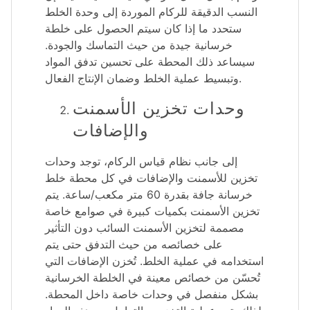
النسب الدقيقة للركام الموردة إلى وحدة الخلط
ستحدد ما إذا كان سيتم الحصول على خلطة
خرسانية جيدة من حيث التماسك والجودة.
سيساعد ذلك المحطة على تحسين تدفق المواد
وتبسيط عملية الخلط وضمان الإنتاج الفعال.
وحدات تخزين الأسمنت
والإضافات
إلى جانب نظام قياس الركام، توجد وحدات
تخزين للأسمنت والإضافات في كل محطة خلط
خرسانة جافة بقدرة 60 متر مكعب/ساعة. يتم
تخزين الأسمنت بكميات كبيرة في صوامع خاصة
مصممة لتخزين الأسمنت السائب دون التأثير
على خصائصه من حيث التدفق حتى يتم
استخدامه في عملية الخلط. تُخزن الإضافات التي
تُحسّن من خصائص معينة في الخلطة الخرسانية
بشكل منفصل في وحدات خاصة داخل المحطة.