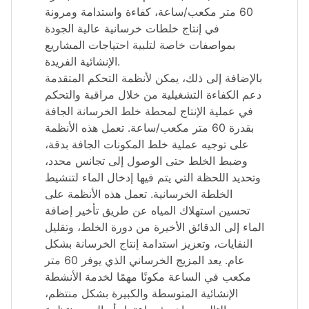
60 متر مكعب/ساعة، كفاءة واستدامة ومرونة
في إنتاج خلطات خرسانية عالية الجودة
بمواصفات خاصة لتلبية احتياجات المشاريع
الإنشائية الفريدة.
بالإضافة إلى ذلك، يمكن لأنظمة التحكم المتقدمة
دعم الكفاءة التشغيلية من خلال مراقبة والتحكم
في عملية الإنتاج لمحطة خلط الخرسانة الجافة
بقدرة 60 متر مكعب/ساعة. تعمل هذه الأنظمة
على توجيه عملية خلط المكونات الجافة بدقة،
وضبط الخلط حتى الوصول إلى تجانس محدد،
وتحديد اللحظة التي يتم فيها إدخال الماء لتنشيط
الخلطة الخرسانية. تعمل هذه الأنظمة على
تحسين استهلاك المياه عن طريق تأخير إضافة
الماء إلى الدقائق الأخيرة من دورة الخلط، وتقليل
النفايات، وتعزيز استدامة إنتاج الخرسانة بشكل
عام. يعد المزيج الخرساني الذي يوفر 60 متر
مكعب في الساعة مكونًا مهمًا لخدمة الأنشطة
الإنشائية المتوسطة والكبيرة بشكل منتظم،