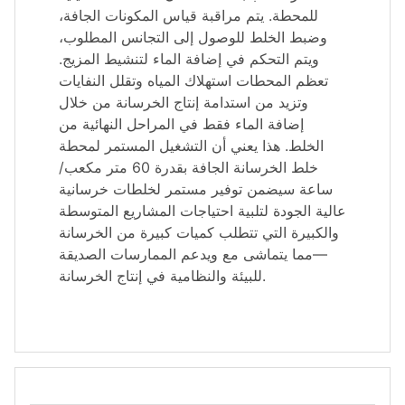
للمحطة. يتم مراقبة قياس المكونات الجافة،
وضبط الخلط للوصول إلى التجانس المطلوب،
ويتم التحكم في إضافة الماء لتنشيط المزيج.
تعظم المحطات استهلاك المياه وتقلل النفايات
وتزيد من استدامة إنتاج الخرسانة من خلال
إضافة الماء فقط في المراحل النهائية من
الخلط. هذا يعني أن التشغيل المستمر لمحطة
خلط الخرسانة الجافة بقدرة 60 متر مكعب/
ساعة سيضمن توفير مستمر لخلطات خرسانية
عالية الجودة لتلبية احتياجات المشاريع المتوسطة
والكبيرة التي تتطلب كميات كبيرة من الخرسانة
—مما يتماشى مع ويدعم الممارسات الصديقة
للبيئة والنظامية في إنتاج الخرسانة.