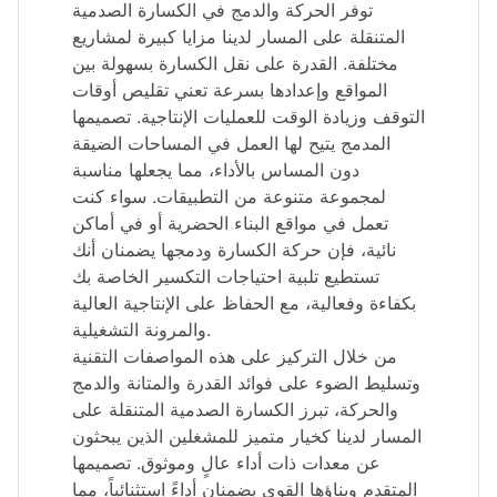
توفر الحركة والدمج في الكسارة الصدمية
المتنقلة على المسار لدينا مزايا كبيرة لمشاريع
مختلفة. القدرة على نقل الكسارة بسهولة بين
المواقع وإعدادها بسرعة تعني تقليص أوقات
التوقف وزيادة الوقت للعمليات الإنتاجية. تصميمها
المدمج يتيح لها العمل في المساحات الضيقة
دون المساس بالأداء، مما يجعلها مناسبة
لمجموعة متنوعة من التطبيقات. سواء كنت
تعمل في مواقع البناء الحضرية أو في أماكن
نائية، فإن حركة الكسارة ودمجها يضمنان أنك
تستطيع تلبية احتياجات التكسير الخاصة بك
بكفاءة وفعالية، مع الحفاظ على الإنتاجية العالية
والمرونة التشغيلية.
من خلال التركيز على هذه المواصفات التقنية
وتسليط الضوء على فوائد القدرة والمتانة والدمج
والحركة، تبرز الكسارة الصدمية المتنقلة على
المسار لدينا كخيار متميز للمشغلين الذين يبحثون
عن معدات ذات أداء عالٍ وموثوق. تصميمها
المتقدم وبناؤها القوي يضمنان أداءً استثنائياً، مما