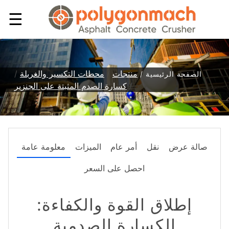
☰
منتجات
/
محطات التكسير والغربلة
/
الصفحة الرئيسية /
/
كسارة الصدم المثبتة على الجنزير
صالة عرض
نقل
أمر عام
الميزات
معلومة عامة
احصل على السعر
إطلاق القوة والكفاءة:
الكسارة الصدمية