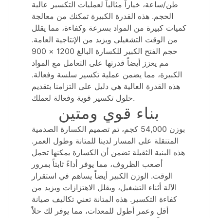
طن/ساعة، خياراً مثالياً لعمليات التكسير عالية
الحجم. هذه القدرة الكبيرة تمكنك من معالجة
كميات كبيرة من المواد بسرعة وكفاءة، مما يقلل
من الوقت التشغيلي ويزيد من الإنتاجية العامة.
حجم الفتح الكبير للكسارة البالغ 1200 × 900
مم يعزز أيضاً قدرتها على التعامل مع المواد
الكبيرة، مما يضمن عملية تكسير سلسة وفعالة.
هذه القدرة العالية هي دليل على التزامنا بتقديم
حلول تكسير قوية وفعالة لعملك.
بناء قوي ومتين
بوزن 54,000 كجم، تم تصميم الكسارة الصدمية
المتنقلة على المسار لدينا للمتانة وطول العمر.
هذه البنية الثقيلة تضمن أن الكسارة يمكنها تحمل
أصعب الظروف، مما يوفر أداءً ثابتاً بمرور
الوقت. الوزن الكبير أيضاً يساهم في استقرار
الآلة أثناء التشغيل، ويقلل الاهتزازات ويزيد من
كفاءة التكسير. هذه المتانة تعني تكاليف صيانة
أقل وعمر أطول للمعدات، مما يوفر لك حلاً