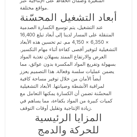
المتغيرة وضمان الحفاظ على الإنتاجية عبر
مواقع مختلفة.
أبعاد التشغيل المحسّنة
عند التشغيل، يتم توسيع الكسارة الصدمية
المتنقلة على المسار لدينا إلى أبعاد تبلغ 16,400
× 6,350 × 4,150 مم. تم تحسين هذه الأبعاد
التشغيلية لتوفير أقصى كفاءة أثناء مهام التكسير.
العرض والارتفاع الممتد يسهلان تغذية المواد
بسهولة وتفريغ المواد المكسرة بدون عوائق، مما
يضمن عمليات سلسة وفعالة. هذا التصميم يعزز
أيضاً الأمان من خلال توفير مساحة كافية
لمراقبة الأنشطة وصيانتها. الأبعاد التشغيلية
المحسّنة تضمن أن الكسارة يمكنها التعامل مع
كميات كبيرة من المواد بكفاءة، مما يساهم في
زيادة الإنتاجية وتقليل أوقات التوقف.
المزايا الرئيسية
للحركة والدمج