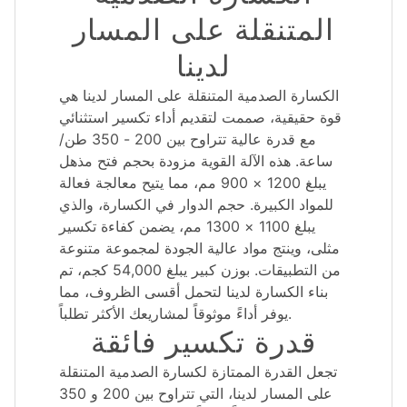
المتنقلة على المسار
لدينا
الكسارة الصدمية المتنقلة على المسار لدينا هي
قوة حقيقية، صممت لتقديم أداء تكسير استثنائي
مع قدرة عالية تتراوح بين 200 - 350 طن/
ساعة. هذه الآلة القوية مزودة بحجم فتح مذهل
يبلغ 1200 × 900 مم، مما يتيح معالجة فعالة
للمواد الكبيرة. حجم الدوار في الكسارة، والذي
يبلغ 1100 × 1300 مم، يضمن كفاءة تكسير
مثلى، وينتج مواد عالية الجودة لمجموعة متنوعة
من التطبيقات. بوزن كبير يبلغ 54,000 كجم، تم
بناء الكسارة لدينا لتحمل أقسى الظروف، مما
يوفر أداءً موثوقاً لمشاريعك الأكثر تطلباً.
قدرة تكسير فائقة
تجعل القدرة الممتازة لكسارة الصدمية المتنقلة
على المسار لدينا، التي تتراوح بين 200 و 350