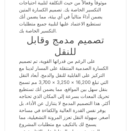
موثوقاً وفعالاً من حيث التكلفة لتلبية احتياجات
التكسير الخاصة بك. تصميم الكسارة المتين
يضمن أداءً مثالياً في أي بيئة، مما يضمن أنك
تستطيع الاعتماد عليها لتلبية جميع متطلبات
التكسير الخاصة بك.
تصميم مدمج وقابل
للنقل
على الرغم من قدراتها القوية، تم تصميم
الكسارة الصدمية المتنقلة على المسار لدينا مع
التركيز على القابلية للنقل والدمج. أبعاد النقل
التي تبلغ 16,200 × 3,250 × 3,700 مم تسمح
بنقل سهل بين المواقع، مما يضمن أنك تستطيع
تحريك المعدات بسرعة إلى المكان الذي تحتاجه
أكثر. هذا التصميم المدمج لا يتنازل عن الأداء، بل
يوفر نفس القدرة العالية والكفاءة في مساحة
أصغر. سهولة النقل تعزز المرونة التشغيلية، مما
يسمح لك بالتكيف مع متطلبات المشروع