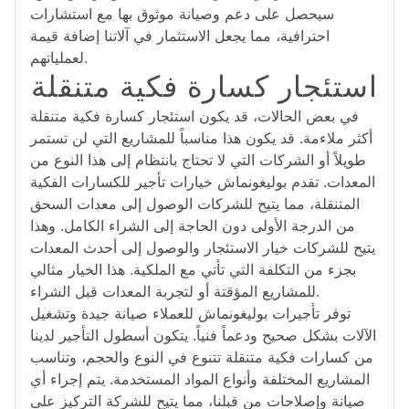
سيحصل على دعم وصيانة موثوق بها مع استشارات
احترافية، مما يجعل الاستثمار في آلاتنا إضافة قيمة
لعملياتهم.
استئجار كسارة فكية متنقلة
في بعض الحالات، قد يكون استئجار كسارة فكية متنقلة
أكثر ملاءمة. قد يكون هذا مناسباً للمشاريع التي لن تستمر
طويلاً أو الشركات التي لا تحتاج بانتظام إلى هذا النوع من
المعدات. تقدم بوليغونماش خيارات تأجير للكسارات الفكية
المتنقلة، مما يتيح للشركات الوصول إلى معدات السحق
من الدرجة الأولى دون الحاجة إلى الشراء الكامل. وهذا
يتيح للشركات خيار الاستئجار والوصول إلى أحدث المعدات
بجزء من التكلفة التي تأتي مع الملكية. هذا الخيار مثالي
للمشاريع المؤقتة أو لتجربة المعدات قبل الشراء.
توفر تأجيرات بوليغونماش للعملاء صيانة جيدة وتشغيل
الآلات بشكل صحيح ودعماً فنياً. يتكون أسطول التأجير لدينا
من كسارات فكية متنقلة تتنوع في النوع والحجم، وتناسب
المشاريع المختلفة وأنواع المواد المستخدمة. يتم إجراء أي
صيانة وإصلاحات من قبلنا، مما يتيح للشركة التركيز على