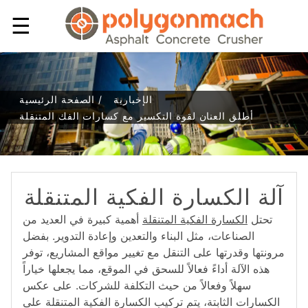
☰
الإخبارية
الصفحة الرئيسية /
أطلق العنان لقوة التكسير مع كسارات الفك المتنقلة
آلة الكسارة الفكية المتنقلة
تحتل
الكسارة الفكية المتنقلة
أهمية كبيرة في العديد من
الصناعات، مثل البناء والتعدين وإعادة التدوير. بفضل
مرونتها وقدرتها على التنقل مع تغيير مواقع المشاريع، توفر
هذه الآلة أداءً فعالاً للسحق في الموقع، مما يجعلها خياراً
سهلاً وفعالاً من حيث التكلفة للشركات. على عكس
الكسارات الثابتة، يتم تركيب الكسارة الفكية المتنقلة على