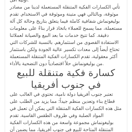
تأتي الكسارات الفكية المتنقلة المستعملة لدينا من مصادر
موثوقة، وبالتالي فهي متينة وموثوقة في الاستخدام. تقدم
بوليغونماش شفافية كاملة فيما يتعلق بتاريخ وحالة كل آلة
مستعملة، مما يسمح للعملاء باتخاذ قرار بناءً على معلومات
دقيقة. كما تتيح خدمات ما بعد البيع والصيانة لعملائنا
الاستفادة القصوى من استثمارهم. بالنسبة للشركات التي
تحتاج أيضاً إلى معدات تكسير عالية الجودة ولكن باستثمار
أكثر معقولية، تقدم الكسارات الفكية المتنقلة المستعملة
من بوليغونماش حلاً اقتصادياً دون التضحية بالأداء.
كسارة فكية متنقلة للبيع
في جنوب أفريقيا
تعتبر جنوب أفريقيا دولة نامية، تحتوي في الغالب على
قطاع بناء وتعدين منظم جيداً؛ مما يزيد من الطلب على
مثل هذه الكسارات الفكية المتنقلة التي يمكن أن تعمل في
المواد الصلبة وفي ظروف الطقس القاسية. تقدم
بوليغونماش مجموعة واسعة من هذه الكسارات الفكية
المتنقلة المتاحة للبيع في جنوب أفريقيا، مما يضمن أن