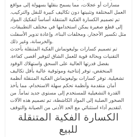
مسارات أو عجلات، مما يسمح بنقلها بسهولة إلى مواقع
العمل المختلفة وتثبيتها دون تكاليف كبيرة للنقل والتركيب.
تم تصميم الكسارة الفكية المتنقلة أساساً لتفكيك المواد
إلى قطع صغيرة يمكن استخدامها في مختلف التطبيقات،
مثل تكسير الأحجار، ومخلفات البناء، وإعادة تدوير الأسفلت
والخرسانة، وغير ذلك.
تم تصميم كسارات بوليغونماش الفكية المتنقلة بأحدث
التقنيات وبحالة قوية للعمل الشاق لتوفير أقصى كفاءة.
بفضل قدرتها العالية على السحق واستهلاك الوقود
المنخفض، توفر إنتاجية وموثوقية عالية بأقل تكاليف
تشغيلية. توفر كسارات بوليغونماش الفكية المتنقلة أنظمة
أمان متقدمة وأنظمة تحكم سهلة الاستخدام، مما يأخذ
القدرة التشغيلية للمستخدم إلى مستوى جديد تماماً. من
الصخور الصلبة إلى المواد الكاشطة، تم تصميم هذه الآلات
لتقديم أداء استثنائي مع الحد الأدنى من الصيانة والتوقف.
الكسارة الفكية المتنقلة
للبيع