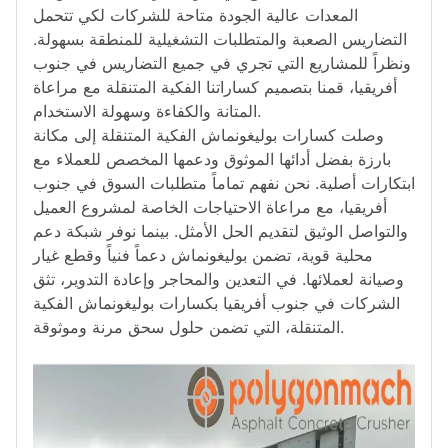
المعدات عالية الجودة متاحة للشركات لكي تتحمل
التضاريس الصعبة والمتطلبات التشغيلية للمنطقة بسهولة.
ونظراً للمشاريع التي تجري في جميع التضاريس في جنوب
أفريقيا، قمنا بتصميم كساراتنا الفكية المتنقلة مع مراعاة
المتانة والكفاءة وسهولة الاستخدام.
وصلت كسارات بوليغونماش الفكية المتنقلة إلى مكانة
بارزة بفضل أدائها الموثوق ودعمها المخصص للعملاء مع
ابتكارات أصلية. نحن نفهم تماماً متطلبات السوق في جنوب
أفريقيا، مع مراعاة الاحتياجات الخاصة لمشروع العميل
والتواصل الوثيق لتقديم الحل الأمثل. بينما نوفر شبكة دعم
محلية قوية، تضمن بوليغونماش دعماً فنياً وقطع غيار
وصيانة لعملائها. في التعدين والمحاجر وإعادة التدوير، تثق
الشركات في جنوب أفريقيا بكسارات بوليغونماش الفكية
المتنقلة، التي تضمن حلول سحق مرنة وموثوقة.