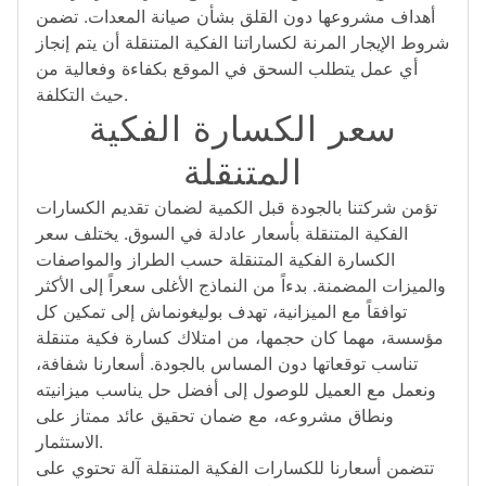
أهداف مشروعها دون القلق بشأن صيانة المعدات. تضمن
شروط الإيجار المرنة لكساراتنا الفكية المتنقلة أن يتم إنجاز
أي عمل يتطلب السحق في الموقع بكفاءة وفعالية من
حيث التكلفة.
سعر الكسارة الفكية
المتنقلة
تؤمن شركتنا بالجودة قبل الكمية لضمان تقديم الكسارات
الفكية المتنقلة بأسعار عادلة في السوق. يختلف سعر
الكسارة الفكية المتنقلة حسب الطراز والمواصفات
والميزات المضمنة. بدءاً من النماذج الأغلى سعراً إلى الأكثر
توافقاً مع الميزانية، تهدف بوليغونماش إلى تمكين كل
مؤسسة، مهما كان حجمها، من امتلاك كسارة فكية متنقلة
تناسب توقعاتها دون المساس بالجودة. أسعارنا شفافة،
ونعمل مع العميل للوصول إلى أفضل حل يناسب ميزانيته
ونطاق مشروعه، مع ضمان تحقيق عائد ممتاز على
الاستثمار.
تتضمن أسعارنا للكسارات الفكية المتنقلة آلة تحتوي على