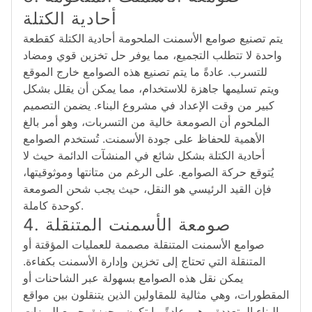
أحادية الكتلة
يتم تصنيع صوامع الأسمنت الملحومة أحادية الكتلة كقطعة
واحدة لا تتطلب التجميع، مما يوفر حل تخزين قوي ومضاد
للتسرب. عادةً ما يتم تصنيع هذه الصوامع خارج الموقع
ويتم تسليمها جاهزة للاستخدام، مما يمكن أن يقلل بشكل
كبير من وقت الإعداد في مشروع البناء. يضمن التصميم
الملحوم أن الصومعة خالية من التسربات، وهو أمر بالغ
الأهمية للحفاظ على جودة الأسمنت. تُستخدم الصوامع
أحادية الكتلة بشكل شائع في المنشآت الدائمة حيث لا
يُتوقع حركة الصوامع. على الرغم من متانتها وموثوقيتها،
فإن القيد الرئيسي هو النقل، حيث يجب شحن الصومعة
كوحدة كاملة.
4. صومعة الأسمنت المتنقلة
صوامع الأسمنت المتنقلة مصممة للعمليات المؤقتة أو
المتنقلة التي تحتاج إلى تخزين وإدارة الأسمنت بكفاءة.
يمكن نقل هذه الصوامع بسهولة عبر الشاحنات أو
المقطورات، وهي مثالية للمقاولين الذين يتنقلون بين مواقع
البناء المتعددة. وهي عادةً ما تكون مجهزة بجميع الميزات