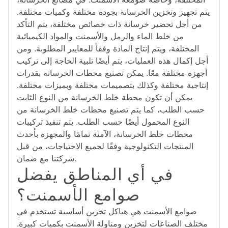
يتم تجهيز وتخزين الخرسانة بجودة مختلفة وكميات مختلفة.
من أجل تحضير خرسانة ذات خصائص مختلفة، يتم التأكد
من خلط الماء والرمل والأسمنت والمواد الكيميائية
المختلفة، ويتم إنتاج المادة وفقاً للمعايير المطلوبة. ومن
أجل إكمال هذه العمليات، يتم أيضًا تلبية الحاجة إلى تركيب
أجهزة مختلفة معًا. يمكن تصنيع محطات الخرسانة بقدرات
إنتاجية مختلفة وكذلك بتصميمات مختلفة وبميزات مختلفة.
يمكن أن تكون محطة خلط الخرسانة من النوع الثابت
حسب الطلب، كما يتم تصنيع محطات خلط الخرسانة من
النوع المحمول أيضًا حسب الطلب. يتم تنفيذ تركيبات
محطات خلط الخرسانة، الآمنة تمامًا والمجهزة بأحدث
المنتجات التكنولوجية وفقًا لجميع الاحتياجات، من قبل
شركتنا مع ضمان.
في أي المناطق يفضل
صوامع الأسمنت؟
صوامع الأسمنت هي هياكل تخزين أساسية تستخدم في
مختلف الصناعات لتخزين ومناولة الأسمنت بكميات كبيرة.