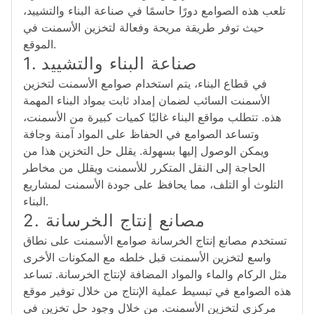
تلعب هذه الصوامع دورًا حاسمًا في صناعة البناء والتشييد،
حيث توفر طريقة مريحة وفعالة لتخزين الأسمنت في
الموقع.
1. صناعة البناء والتشييد
في قطاع البناء، يتم استخدام صوامع الأسمنت لتخزين
الأسمنت السائب لضمان إمداد ثابت بمواد البناء المهمة
هذه. تتطلب مواقع البناء غالبًا كميات كبيرة من الأسمنت،
وتساعد الصوامع في الحفاظ على المواد آمنة وجافة
ويمكن الوصول إليها بسهولة. يقلل حل التخزين هذا من
الحاجة إلى النقل المتكرر للأسمنت ويقلل من مخاطر
التلوث أو التلف، مما يحافظ على جودة الأسمنت لمشاريع
البناء.
2. مصانع إنتاج الخرسانة
تستخدم مصانع إنتاج الخرسانة صوامع الأسمنت على نطاق
واسع لتخزين الأسمنت قبل خلطه مع المكونات الأخرى
مثل الركام والماء والمواد المضافة لإنتاج الخرسانة. تساعد
هذه الصوامع في تبسيط عملية الإنتاج من خلال توفير موقع
مركزي لتخزين الأسمنت. من خلال وجود حل تخزين في