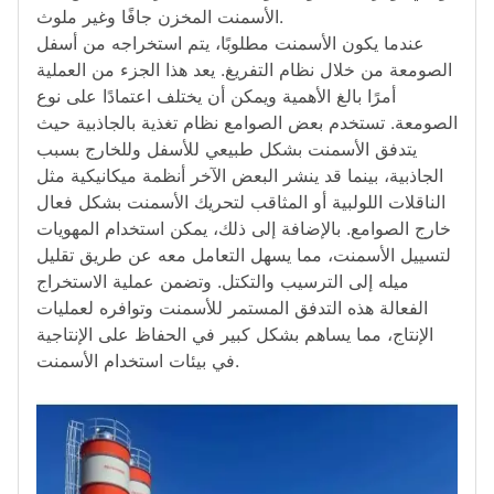
الأسمنت المخزن جافًا وغير ملوث.
عندما يكون الأسمنت مطلوبًا، يتم استخراجه من أسفل
الصومعة من خلال نظام التفريغ. يعد هذا الجزء من العملية
أمرًا بالغ الأهمية ويمكن أن يختلف اعتمادًا على نوع
الصومعة. تستخدم بعض الصوامع نظام تغذية بالجاذبية حيث
يتدفق الأسمنت بشكل طبيعي للأسفل وللخارج بسبب
الجاذبية، بينما قد ينشر البعض الآخر أنظمة ميكانيكية مثل
الناقلات اللولبية أو المثاقب لتحريك الأسمنت بشكل فعال
خارج الصوامع. بالإضافة إلى ذلك، يمكن استخدام المهويات
لتسييل الأسمنت، مما يسهل التعامل معه عن طريق تقليل
ميله إلى الترسيب والتكتل. وتضمن عملية الاستخراج
الفعالة هذه التدفق المستمر للأسمنت وتوافره لعمليات
الإنتاج، مما يساهم بشكل كبير في الحفاظ على الإنتاجية
في بيئات استخدام الأسمنت.