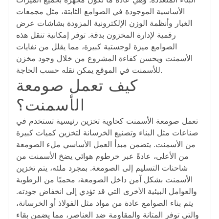
الأساسية الموجودة في الصوامع الثابتة، مثل مجمعات
الغبار وأنظمة الوزن الإلكترونية المزودة بشاشات عرض
رقمية لإدارة المخزون بدقة. توفر إمكانية تنقل هذه
الصوامع ميزة لوجستية كبيرة، مما يقلل من نفايات
الأسمنت ويحسن كفاءة المشروع من خلال وجود مخزن
للأسمنت في الموقع يمكن نقله حسب الحاجة.
كيف تعمل صومعة
الأسمنت؟
تعمل صومعة الأسمنت كحاوية تخزين رئيسية تستخدم في
صناعات مثل البناء وتصنيع الخرسانة لتخزين كميات كبيرة
من الأسمنت. يتضمن مبدأ العمل الأساسي ملء الصومعة
من الأعلى، عادةً عبر خرطوم هوائي يضخ الأسمنت من
شاحنات التسليم إلى الصومعة. بمجرد ملئه، يتم تخزين
الأسمنت بشكل آمن داخل الصومعة، محميًا من الرطوبة
والعوامل البيئية الأخرى التي قد تؤدي إلى انخفاض جودته.
يتم بناء الصوامع عادة من مواد مثل الفولاذ أو الخرسانة،
والتي توفر المتانة والمقاومة ضد العناصر، مما يضمن بقاء